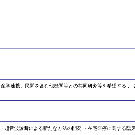
 産学連携、民間を含む他機関等との共同研究等を希望する 、 
 ・超音波診断による新たな方法の開発 ・在宅医療に関する臨