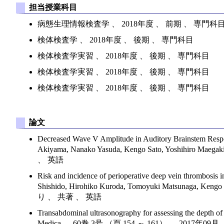
担当授業科目
病態生理情報検査学 、 2018年度 、 前期 、 専門科
検体検査学 、 2018年度 、 後期 、 専門科目
検体検査学実習 、 2018年度 、 後期 、 専門科目
検体検査学実習 、 2018年度 、 後期 、 専門科目
検体検査学実習 、 2018年度 、 後期 、 専門科目
論文
Decreased Wave V Amplitude in Auditory Brainstem Respo
Akiyama, Nanako Yasuda, Kengo Sato, Yoshihiro
、 英語
Risk and incidence of perioperative deep vein thrombosis 
Shishido, Hirohiko Kuroda, Tomoyuki Matsunaga, 
り 、 共著 、 英語
Transabdominal ultrasonography for assessing the depth o
Medica 、 60巻 3号 （頁 154 ～ 161） 、 2017