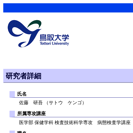
研究者詳細
氏名
佐藤 研吾 （サトウ ケンゴ）
所属専攻講座
医学部 保健学科 検査技術科学専攻 病態検査学講座