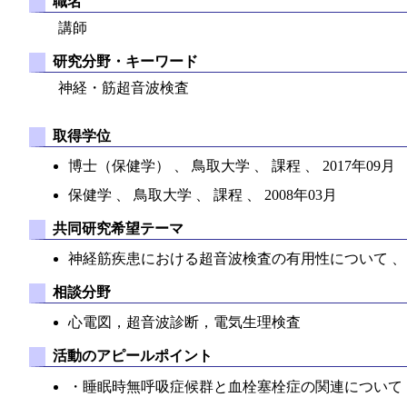
職名
講師
研究分野・キーワード
神経・筋超音波検査
取得学位
博士（保健学） 、 鳥取大学 、 課程 、 2017年09月
保健学 、 鳥取大学 、 課程 、 2008年03月
共同研究希望テーマ
神経筋疾患における超音波検査の有用性について 、
相談分野
心電図，超音波診断，電気生理検査
活動のアピールポイント
・睡眠時無呼吸症候群と血栓塞栓症の関連について