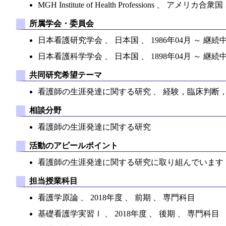
MGH Institute of Health Professions 、 アメリカ合衆国
所属学会・委員会
日本看護研究学会 、 日本国 、 1986年04月 ～ 継続
日本看護科学学会 、 日本国 、 1898年04月 ～ 継続
共同研究希望テーマ
看護師の生涯発達に関する研究 、 経験，臨床判断
相談分野
看護師の生涯発達に関する研究
活動のアピールポイント
看護師の生涯発達に関する研究に取り組んでいます
担当授業科目
看護学原論 、 2018年度 、 前期 、 専門科目
基礎看護学実習Ⅰ 、 2018年度 、 後期 、 専門科目