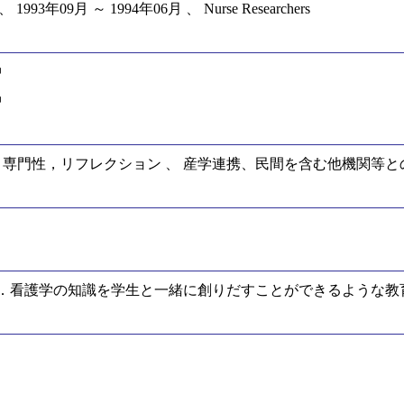
 、 1993年09月 ～ 1994年06月 、 Nurse Researchers
中
中
，専門性，リフレクション 、 産学連携、民間を含む他機関等と
．看護学の知識を学生と一緒に創りだすことができるような教