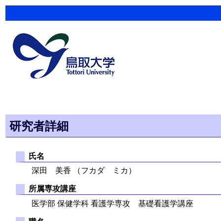
研究者詳細
氏名
深田 美香 （フカダ ミカ）
所属専攻講座
医学部 保健学科 看護学専攻 基礎看護学講座