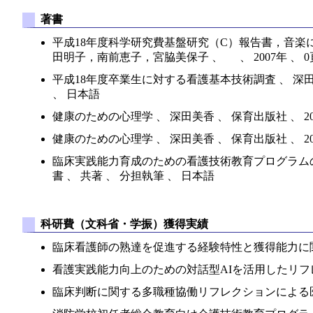
著書
平成18年度科学研究費基盤研究（C）報告書，音楽
田明子，南前恵子，宮脇美保子 、 、 2007年 、 0
平成18年度卒業生に対する看護基本技術調査 、 深田美
、 日本語
健康のための心理学 、 深田美香 、 保育出版社 、 2
健康のための心理学 、 深田美香 、 保育出版社 、 2
臨床実践能力育成のための看護技術教育プログラムの開
書 、 共著 、 分担執筆 、 日本語
科研費（文科省・学振）獲得実績
臨床看護師の熟達を促進する経験特性と獲得能力に関する理論開
看護実践能力向上のための対話型AIを活用したリフレクショ
臨床判断に関する多職種協働リフレクションによる医療プロフェ