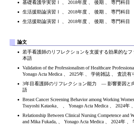
基礎看護学実習Ⅰ 、 2018年度 、 後期 、 専門科目
生活援助論演習Ⅰ 、 2018年度 、 後期 、 専門科目
生活援助論演習Ⅰ 、 2018年度 、 後期 、 専門科目
論文
若手看護師のリフレクションを支援する効果的なファシリテ
本語
Validation of the Professionalism of Healthcare Profess
Yonago Acta Medica 、 2025年 、 学術雑誌 、 査
3年目看護師のリフレクション能力 — 影響要因と向上の
語
Breast Cancer Screening Behavior among Working Women i
Tsuyoshi Kataoka、 、 Yonago Acta Medica 、
Relationship Between Clinical Nursing Competence and W
and Mika Fukada, 、 Yonago Acta Medica 、 