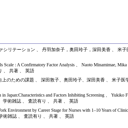
ーション 、 丹羽加奈子，奥田玲子，深田美香 、 米子医学雑誌 
ionals Scale : A Confirmatory Factor Analysis 、 Naoto Minamimae, M
読有り 、 共著 、 英語
ための課題 、 深田敦子、奥田玲子、深田美香 、 米子医学雑誌 、
n Japan:Characteristics and Factors Inhibiting Screening 、 Yukiko
 2024年 、 学術雑誌 、 査読有り 、 共著 、 英語
ork Environment by Career Stage for Nurses with 1–10 Years of Cli
2024年 、 学術雑誌 、 査読有り 、 共著 、 英語