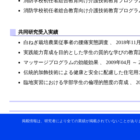
消防学校初任者総合教育向け介護技術教育プログラムの開発研究 
消防学校初任者総合教育向け介護技術教育プログラムの開発研究
共同研究受入実績
白ねぎ栽培農業従事者の腰痛実態調査 、 2018年11月 ～ 
実践能力育成を目的とした学生の質的な学びの教育評価方法に関
マッサージプログラムの効能効果 、 2009年04月 ～ 201
伝統的加飾技術による健康と安全に配慮した住宅用スギ材の開発
臨地実習における学部学生の倫理的態度の育成 、 2008年0
掲載情報は、研究者により全ての業績が掲載されていないことがあり