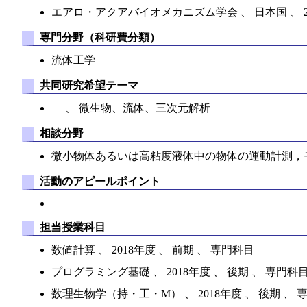
エアロ・アクアバイオメカニズム学会 、 日本国 、 20
専門分野（科研費分類）
流体工学
共同研究希望テーマ
、 微生物、流体、三次元解析
相談分野
微小物体あるいは高粘度液体中の物体の運動計測，
活動のアピールポイント
担当授業科目
数値計算 、 2018年度 、 前期 、 専門科目
プログラミング基礎 、 2018年度 、 後期 、 専門科
数理生物学（持・工・M） 、 2018年度 、 後期 、 