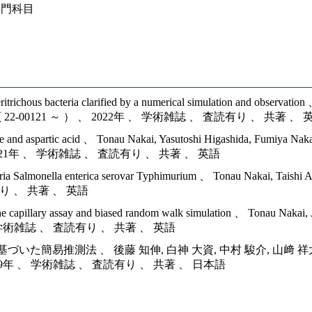
専門科目
ritrichous bacteria clarified by a numerical simulation and observa
7巻 3号 （頁 22-00121 ～ ） 、 2022年 、 学術雑誌 、 査読有り 、 共著 、
rine and aspartic acid 、 Tonau Nakai, Yasutoshi Higashida, Fumiya 
 ） 、 2021年 、 学術雑誌 、 査読有り 、 共著 、 英語
 bacteria Salmonella enterica serovar Typhimurium 、 Tonau Nakai, T
有り 、 共著 、 英語
y the capillary assay and biased random walk simulation 、 Tonau Nak
年 、 学術雑誌 、 査読有り 、 共著 、 英語
推測法 、 後藤 知伸, 白神 大資, 中村 駿介, 山﨑 祥太朗, 
 2019年 、 学術雑誌 、 査読有り 、 共著 、 日本語