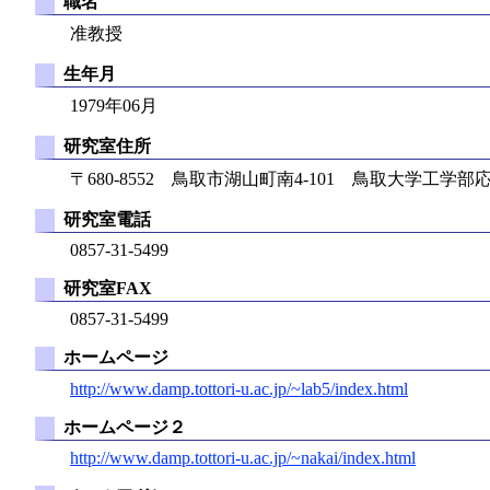
職名
准教授
生年月
1979年06月
研究室住所
〒680-8552 鳥取市湖山町南4-101 鳥取大学工学
研究室電話
0857-31-5499
研究室FAX
0857-31-5499
ホームページ
http://www.damp.tottori-u.ac.jp/~lab5/index.html
ホームページ２
http://www.damp.tottori-u.ac.jp/~nakai/index.html