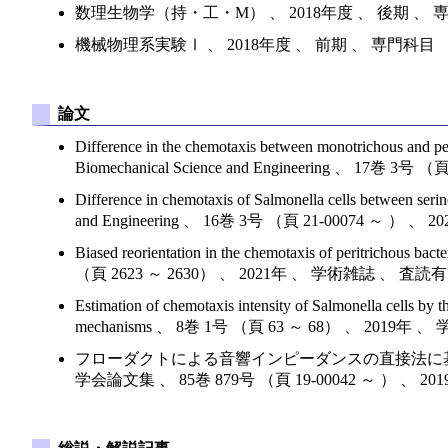
数理生物学（持・工・M） 、 2018年度 、 後期 、 
機械物理系実験Ⅰ 、 2018年度 、 前期 、 専門科目
論文
Difference in the chemotaxis between monotrichous and pe
Biomechanical Science and Engineering 、 1
Difference in chemotaxis of Salmonella cells between se
and Engineering 、 16巻 3号 （頁 21-00074 ～
Biased reorientation in the chemotaxis of peritrichous
（頁 2623 ～ 2630） 、 2021年 、 学術雑誌 、 査読
Estimation of chemotaxis intensity of Salmonella cells b
mechanisms 、 8巻 1号 （頁 63 ～ 68） 、 2019
フローダクトによる音響インピーダンスの直接法に基づいた簡易
学会論文集 、 85巻 879号 （頁 19-00042 ～ ） 、