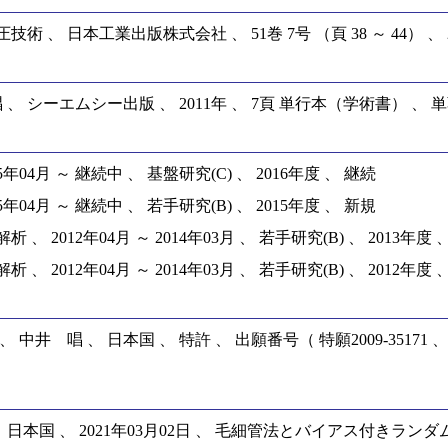
、 日本工業出版株式会社 、 51巻 7号 （頁 38 ～ 44） 、 2
シーエムシー出版 、 2011年 、 7頁 単行本（学術書） 、 単著
月 ～ 継続中 、 基盤研究(C) 、 2016年度 、 継続
月 ～ 継続中 、 若手研究(B) 、 2015年度 、 新規
12年04月 ～ 2014年03月 、 若手研究(B) 、 2013年度 
12年04月 ～ 2014年03月 、 若手研究(B) 、 2012年度 
 、 日本国 、 特許 、 出願番号（ 特願2009-35171 、 200
、 日本国 、 2021年03月02日 、 毛細管法とバイアス付