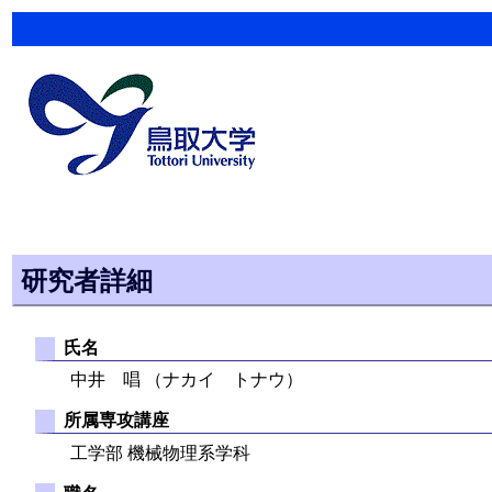
研究者詳細
氏名
中井 唱 （ナカイ トナウ）
所属専攻講座
工学部 機械物理系学科