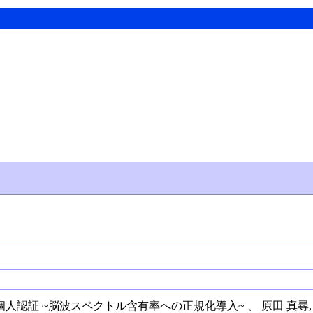
 ~脳波スペクトル含有率への正規化導入~ 、 原田 真尋, 小林