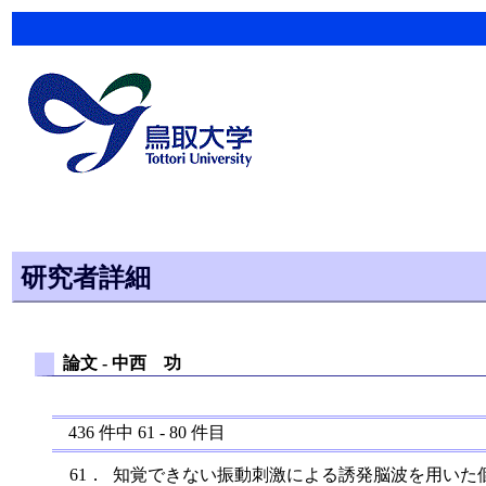
研究者詳細
論文 -
中西 功
436
件中
61
-
80
件目
61．
知覚できない振動刺激による誘発脳波を用いた個人認証