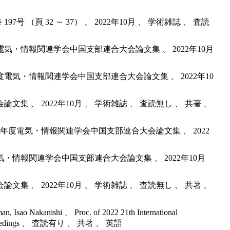
（頁 32 ～ 37） 、 2022年10月 、 学術雑誌 、 査読
電気・情報関連学会中国支部連合大会論文集 、 2022年10月
度電気・情報関連学会中国支部連合大会論文集 、 2022年10
 、 2022年10月 、 学術雑誌 、 査読無し 、 共著 、
年度電気・情報関連学会中国支部連合大会論文集 、 2022
気・情報関連学会中国支部連合大会論文集 、 2022年10月
 、 2022年10月 、 学術雑誌 、 査読無し 、 共著 、
n, Isao Nakanishi 、 Proc. of 2022 21th International
議proceedings 、 査読有り 、 共著 、 英語