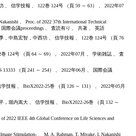
、 122巻 124号 （頁 59 ～ 63） 、 2022年07
 Nakanishi 、 Proc. of 2022 37th International Technical
022年07月 、 国際会議proceedings 、 査読有り 、 共著 、 英語
智，中西功 、 信学技報 、 122巻 124号 （頁 76
 （頁 64 ～ 69） 、 2022年07月 、 学術雑誌 、 査
2022, LNCS 13333 （頁 241 ～ 254） 、 2022年06月 、 国際会議
X2022-25巻 （頁 126 ～ 131） 、 2022年05月
、 信学技報 、 BioX2022-26巻 （頁 132 ～
 of 2022 IEEE 4th Global Conference on Life Sciences and
e Image Stimulation- 、 M. A. Rahman, T. Miyake, I. Nakanishi