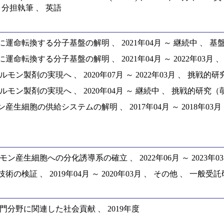
著 、 分担執筆 、 英語
する分子基盤の解明 、 2021年04月 ～ 継続中 、 基盤研究(
る分子基盤の解明 、 2021年04月 ～ 2022年03月 、 基盤
の実現へ 、 2020年07月 ～ 2022年03月 、 挑戦的研究（
剤の実現へ 、 2020年04月 ～ 継続中 、 挑戦的研究（萌芽）
供給システムの解明 、 2017年04月 ～ 2018年03月 、 若
細胞への分化誘導系の確立 、 2022年06月 ～ 2023年03月 
、 2019年04月 ～ 2020年03月 、 その他 、 一般受託研究
門分野に関連した社会貢献 、 2019年度