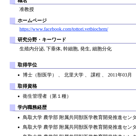
職名
准教授
ホームページ
https://www.facebook.com/tottori.vetbiochem/
研究分野・キーワード
生殖内分泌, 下垂体, 幹細胞, 発生, 細胞分化
取得学位
博士（獣医学） 、 北里大学 、 課程 、 2011年03月
取得資格
衛生管理者（第１種）
学内職務経歴
鳥取大学 農学部 附属共同獣医学教育開発推進センター 、 講
鳥取大学 農学部 附属共同獣医学教育開発推進センター 、