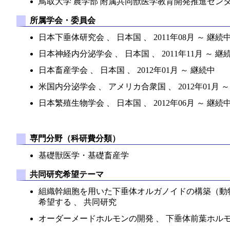
鳥取大学 農学部 附属共同獣医学教育開発推進センター 、
所属学会・委員会
日本下垂体研究会 、 日本国 、 2011年08月 ～ 継続
日本神経内分泌学会 、 日本国 、 2011年11月 ～ 継
日本畜産学会 、 日本国 、 2012年01月 ～ 継続中
米国内分泌学会 、 アメリカ合衆国 、 2012年01月 
日本繁殖生物学会 、 日本国 、 2012年06月 ～ 継続
専門分野（科研費分類）
基礎獣医学・基礎畜産学
共同研究希望テーマ
組織幹細胞を用いた下垂体オルガノイドの構築（動物
希望する 、 共同研究
オーダーメードホルモンの開発 、 下垂体前葉ホル