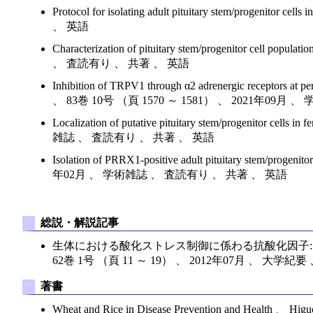
Protocol for isolating adult pituitary stem/prog
、 英語
Characterization of pituitary stem/progenitor cell 
、 査読有り 、 共著 、 英語
Inhibition of TRPV1 through α2 adrenergic receptors at 
、 83巻 10号 （頁 1570 ～ 1581） 、 2021年09
Localization of putative pituitary stem/progenitor 
雑誌 、 査読有り 、 共著 、 英語
Isolation of PRRX1-positive adult pituitary stem/progeni
年02月 、 学術雑誌 、 査読有り 、 共著 、 英語
総説・解説記事
生体における酸化ストレス制御に係わる抗酸化因子: 
62巻 1号 （頁 11 ～ 19） 、 2012年07月 、 大学紀
著書
Wheat and Rice in Disease Prevention and Health 、 Hig