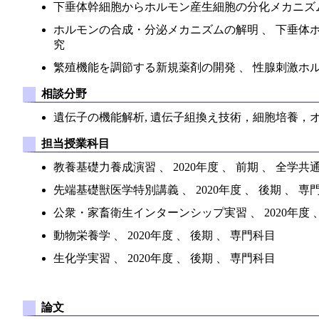
下垂体幹細胞からホルモン産生細胞の分化メカニズム
ホルモンの合成・分泌メカニズムの解明 、 下垂体
究
繁殖機能を調節する新規薬剤の開発 、 性腺刺激ホ
相談分野
遺伝子の機能解析, 遺伝子組換え技術，細胞培養，
担当授業科目
教養基礎力養成演習 、 2020年度 、 前期 、 全学共
先端基礎獣医学特別講義 、 2020年度 、 後期 、 専
公衆・家畜衛生インターンシップ実習 、 2020年度 、
動物栄養学 、 2020年度 、 後期 、 専門科目
生化学実習 、 2020年度 、 後期 、 専門科目
論文