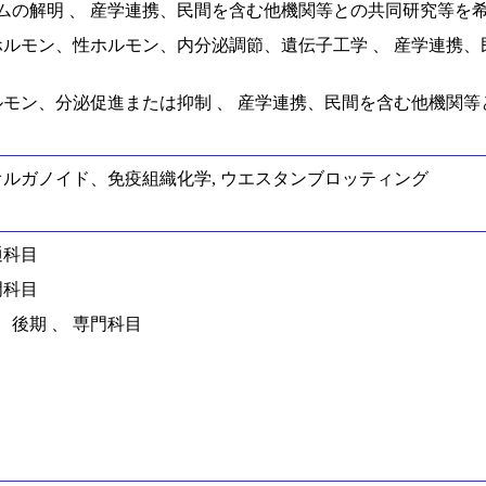
の解明 、 産学連携、民間を含む他機関等との共同研究等を希
ホルモン、性ホルモン、内分泌調節、遺伝子工学 、 産学連携、
ルモン、分泌促進または抑制 、 産学連携、民間を含む他機関等
オルガノイド、免疫組織化学, ウエスタンブロッティング
通科目
門科目
 後期 、 専門科目