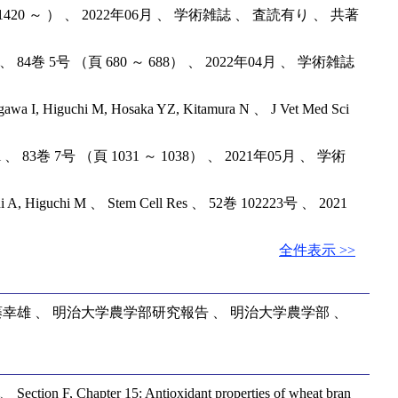
c 、 3巻 2号 （頁 101420 ～ ） 、 2022年06月 、 学術雑誌 、 査読有り 、 共著
 J Vet Med Sci 、 84巻 5号 （頁 680 ～ 688） 、 2022年04月 、 学術雑誌
itagawa I, Higuchi M, Hosaka YZ, Kitamura N 、 J Vet Med Sci
 J Vet Med Sci 、 83巻 7号 （頁 1031 ～ 1038） 、 2021年05月 、 学術
 Shintani A, Higuchi M 、 Stem Cell Res 、 52巻 102223号 、 2021
全件表示 >>
幸雄 、 明治大学農学部研究報告 、 明治大学農学部 、
ction F, Chapter 15: Antioxidant properties of wheat bran