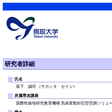
研究者詳細
氏名
坂下 誠司 （サカシタ セイジ）
所属専攻講座
国際乾燥地研究教育機構 気候変動対応型空調ソリュ