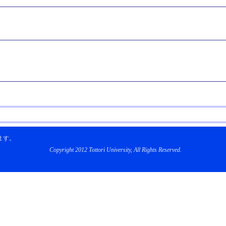
ます。
Copyright 2012 Tottori University, All Rights Reserved.