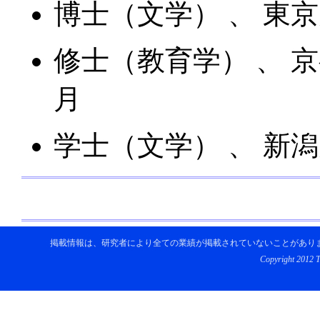
博士（文学） 、 東京大
修士（教育学） 、 京都
月
学士（文学） 、 新潟大
掲載情報は、研究者により全ての業績が掲載されていないことがあり
Copyright 2012 To