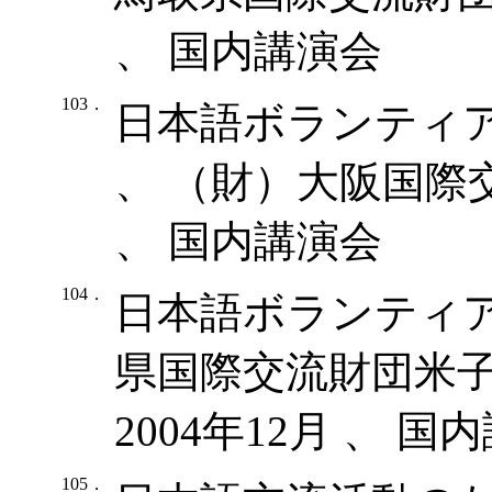
、 国内講演会
103．
日本語ボランティ
、 （財）大阪国際交
、 国内講演会
104．
日本語ボランティア
県国際交流財団米子事務
2004年12月 、 国
105．