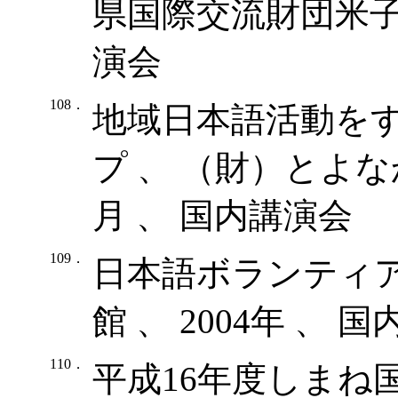
県国際交流財団米子事
演会
108．
地域日本語活動を
プ 、 （財）とよなか
月 、 国内講演会
109．
日本語ボランティア
館 、 2004年 、 
110．
平成16年度しまね