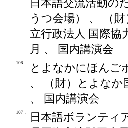
日本語交流活動の
うつ会場） 、 （
立行政法人 国際協力機構
月 、 国内講演会
106．
とよなかにほんご
、 （財）とよなか国
、 国内講演会
107．
日本語ボランティア