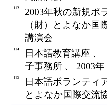
113．
2003年秋の新規
（財）とよなか国際交
講演会
114．
日本語教育講座 、
子事務所 、 2003
115．
日本語ボランティア
とよなか国際交流協会