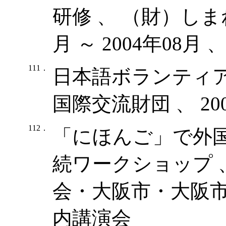
研修 、 （財）しまね
月 ～ 2004年08月
111．
日本語ボランティア
国際交流財団 、 20
112．
「にほんご」で外
続ワークショップ 
会・大阪市・大阪市教
内講演会