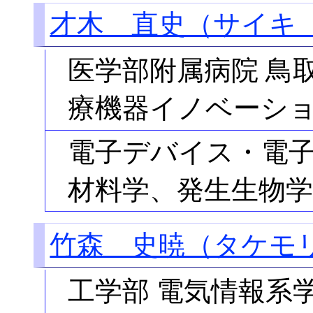
才木 直史（サイキ
医学部附属病院 鳥
療機器イノベーシ
電子デバイス・電
材料学、発生生物学
竹森 史暁（タケモ
工学部 電気情報系