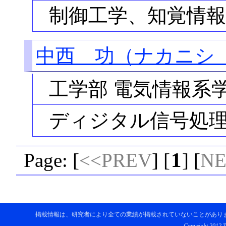
制御工学、知覚情
中西 功（ナカニシ
工学部 電気情報系
ディジタル信号処
1
Page: [
<<PREV
] [
] [
NE
掲載情報は、研究者により全ての業績が掲載されていないことがあり