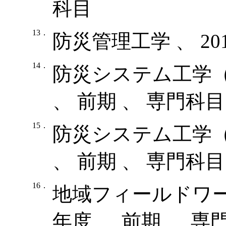
科目
13．
防災管理工学 、 20
14．
防災システム工学（持
、 前期 、 専門科目
15．
防災システム工学（持
、 前期 、 専門科目
16．
地域フィールドワーク
年度 、 前期 、 専