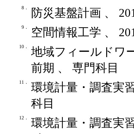
8．
防災基盤計画 、 20
9．
空間情報工学 、 20
10．
地域フィールドワーク学
前期 、 専門科目
11．
環境計量・調査実習 、
科目
12．
環境計量・調査実習 、