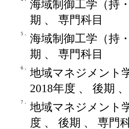
海域制御工学（持・工
期 、 専門科目
5．
海域制御工学（持・工
期 、 専門科目
6．
地域マネジメント学
2018年度 、 後期 
7．
地域マネジメント学特
度 、 後期 、 専門