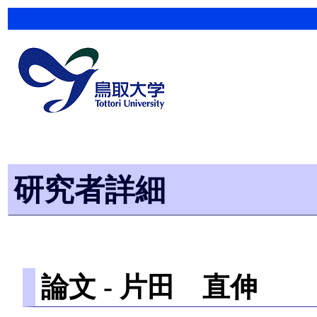
研究者詳細
論文 -
片田 直伸