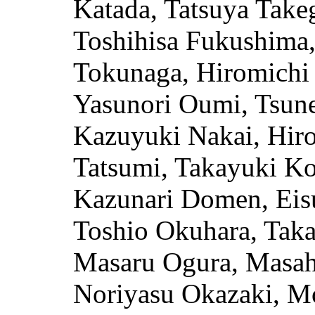
Katada, Tatsuya Take
Toshihisa Fukushima,
Tokunaga, Hiromichi 
Yasunori Oumi, Tsune
Kazuyuki Nakai, Hiro
Tatsumi, Takayuki K
Kazunari Domen, Eis
Toshio Okuhara, Taka
Masaru Ogura, Masahi
Noriyasu Okazaki, Mo