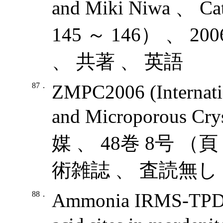
and Miki Niwa 、 C
145 ～ 146） 、 
、 共著 、 英語
87．
ZMPC2006 (Internati
and Microporous 
媒 、 48巻 8号 （頁 
術雑誌 、 査読無し 
88．
Ammonia IRMS-TPD st