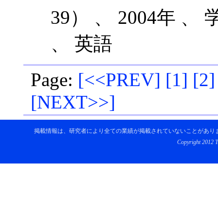
39） 、 2004年 
、 英語
Page:
[
<<PREV
]
[
1
]
[
2
]
[
NEXT>>
]
掲載情報は、研究者により全ての業績が掲載されていないことがあり
Copyright 2012 To